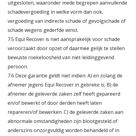
uitgesloten, waaronder mede begrepen aanvullende
schadevergoeding in welke vorm dan ook,
vergoeding van indirecte schade of gevolgschade of
schade wegens gederfde winst.
7.5 Equi Recover is niet aansprakelijk voor schade
veroorzaakt door opzet of daarmee gelijk te stellen
bewuste roekeloosheid van niet-leidinggevend
persoon.
7.6 Deze garantie geldt niet indien: A) en zolang de
afnemer jegens Equi Recover in gebreke is; B) de
afnemer de geleverde zaken zelf heeft gepareerd
en/of bewerkt of door derden heeft laten
repareren/of bewerken. C) de geleverde zaken aan
abnormale omstandigheden zijn blootgesteld of
anderszins onzorgvuldig worden behandeld of in