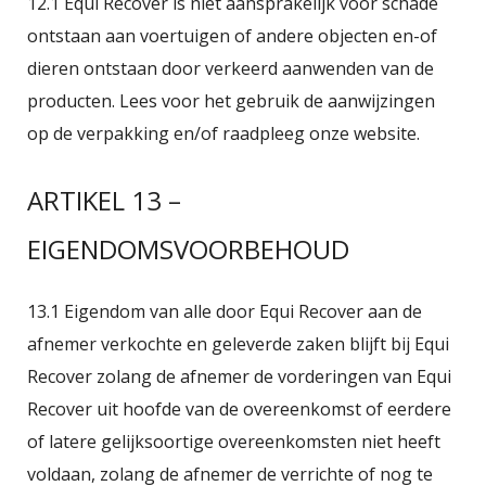
12.1 Equi Recover is niet aansprakelijk voor schade
ontstaan aan voertuigen of andere objecten en-of
dieren ontstaan door verkeerd aanwenden van de
producten. Lees voor het gebruik de aanwijzingen
op de verpakking en/of raadpleeg onze website.
ARTIKEL 13 –
EIGENDOMSVOORBEHOUD
13.1 Eigendom van alle door Equi Recover aan de
afnemer verkochte en geleverde zaken blijft bij Equi
Recover zolang de afnemer de vorderingen van Equi
Recover uit hoofde van de overeenkomst of eerdere
of latere gelijksoortige overeenkomsten niet heeft
voldaan, zolang de afnemer de verrichte of nog te