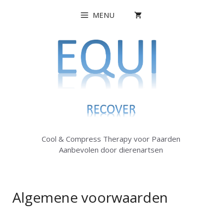
Ga
MENU
naar
de
inhoud
Cool & Compress Therapy voor Paarden
Aanbevolen door dierenartsen
Algemene voorwaarden