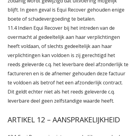
zodanig wordt gewijzigd dat uitvoering mogelijk
blijft. In geen geval is Equi Recover gehouden enige
boete of schadevergoeding te betalen.
11.4 Indien Equi Recover bij het intreden van de
overmacht al gedeeltelijk aan haar verplichtingen
heeft voldaan, of slechts gedeeltelijk aan haar
verplichtingen kan voldoen is zij gerechtigd het
reeds geleverde c.q. het leverbare deel afzonderlijk te
factureren en is de afnemer gehouden deze factuur
te voldoen als betrof het een afzonderlijk contract.
Dit geldt echter niet als het reeds geleverde c.q.
leverbare deel geen zelfstandige waarde heeft.
ARTIKEL 12 – AANSPRAKELIJKHEID