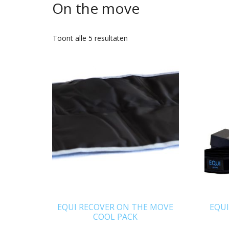
On the move
Gesorteerd
Toont alle 5 resultaten
op
nieuwste
EQUI RECOVER ON THE MOVE
EQUI
COOL PACK