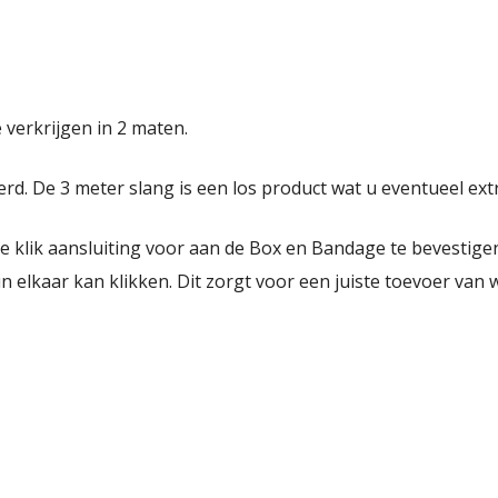
 verkrijgen in 2 maten.
d. De 3 meter slang is een los product wat u eventueel extr
 klik aansluiting voor aan de Box en Bandage te bevestigen
n elkaar kan klikken. Dit zorgt voor een juiste toevoer van w