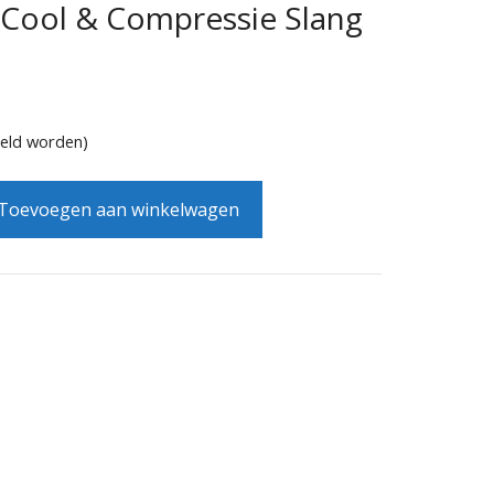
 Cool & Compressie Slang
teld worden)
Toevoegen aan winkelwagen