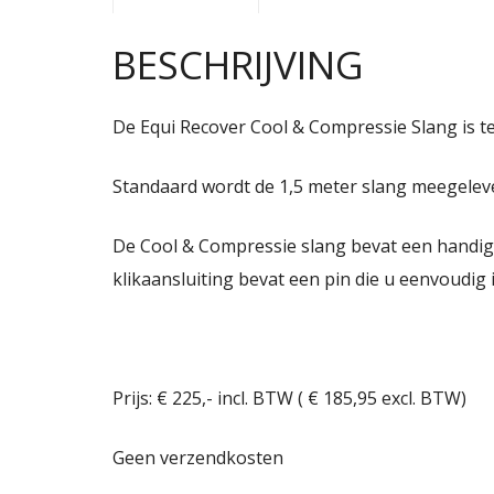
BESCHRIJVING
De Equi Recover Cool & Compressie Slang is te
Standaard wordt de 1,5 meter slang meegelever
De Cool & Compressie slang bevat een handige
klikaansluiting bevat een pin die u eenvoudig i
Prijs: € 225,- incl. BTW ( € 185,95 excl. BTW)
Geen verzendkosten