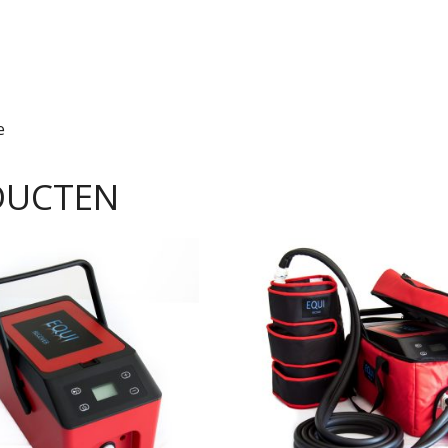
e
DUCTEN